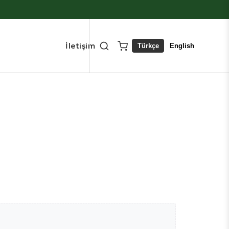
İletişim
Türkçe
English