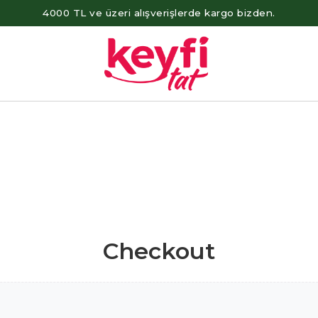
4000 TL ve üzeri alışverişlerde kargo bizden.
Checkout