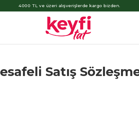
4000 TL ve üzeri alışverişlerde kargo bizden.
esafeli Satış Sözleşme