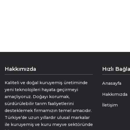
Hakkımızda
Hızlı Bağla
Kaliteli ve doğal kuruyemiş üretiminde
Anasayfa
yeni teknolojileri hayata geçirmeyi
Hakkımızda
amaçlıyoruz. Doğayı korumak,
sürdürülebilir tarım faaliyetlerini
İletişim
desteklemek firmamızın temel amacıdır.
Türkiye’de uzun yıllardır ulusal markalar
ile kuruyemiş ve kuru meyve sektöründe