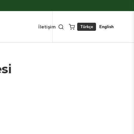
İletişim
Türkçe
English
si