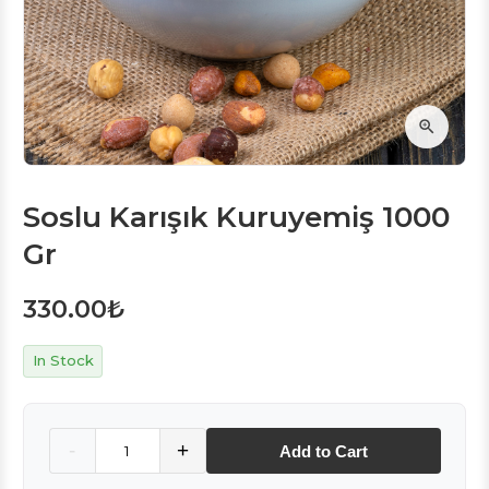
Soslu Karışık Kuruyemiş 1000
Gr
330.00
₺
In Stock
Quantity
-
+
Add to Cart