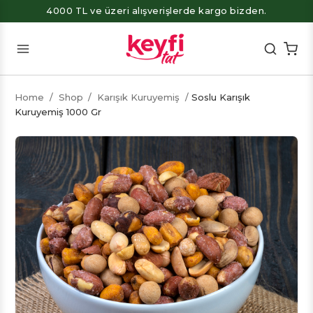
4000 TL ve üzeri alışverişlerde kargo bizden.
Home
/
Shop
/
Karışık Kuruyemiş
/
Soslu Karışık
Kuruyemiş 1000 Gr