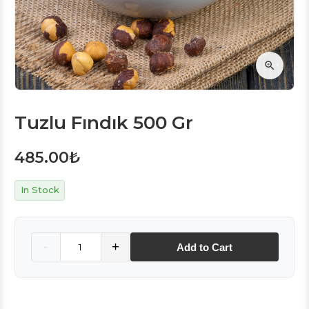
Tuzlu Fındık 500 Gr
485.00
₺
In Stock
Quantity
-
+
Add to Cart