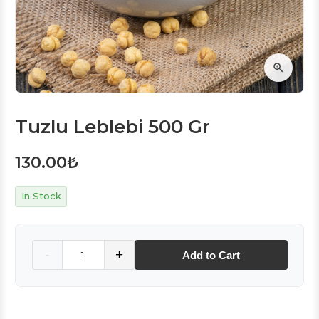
Tuzlu Leblebi 500 Gr
130.00
₺
In Stock
Quantity
-
+
Add to Cart