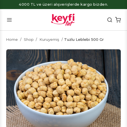
4000 TL ve üzeri alışverişlerde kargo bizden.
Home
/
Shop
/
Kuruyemiş
/
Tuzlu Leblebi 500 Gr